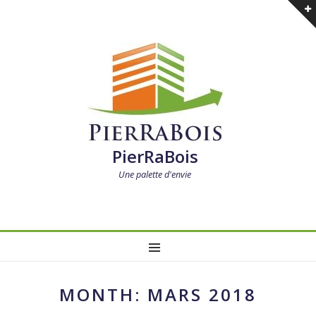
PierRaBois
Une palette d'envie
MENU
MONTH:
MARS 2018