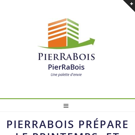
PierRaBois
Une palette d'envie
MENU
Post
PIERRABOIS PRÉPARE
navigation