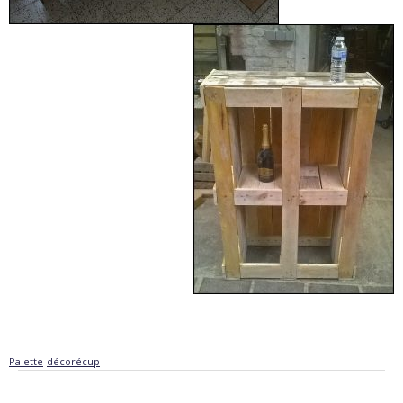
Palette
décorécup